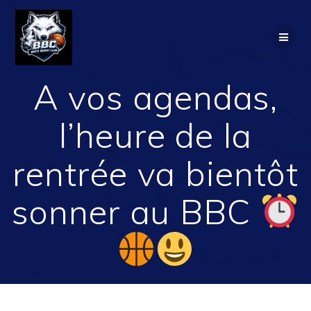
Passer
au
contenu
A vos agendas,
l’heure de la
rentrée va bientôt
sonner au BBC