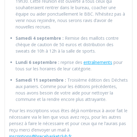
19h30. Cette réunion est ouverte à tous ceux qui
souhaiteraient rentrer dans le bureau, coacher une
équipe ou aider ponctuellement le BBC. N’hésitez pas à
venir nous rejoindre, nous serons ravis d’avoir de
nouvelles recrues.
Samedi 4 septembre :
Remise des maillots contre
chèque de caution de 50 euros et distribution des
sweats de 10h à 12h à la salle de sports.
Lundi 6 septembre :
reprise des
entraînements
pour
tous sur les horaires de leur catégorie.
Samedi 11 septembre :
Troisième édition des Déchets
aux paniers. Comme pour les éditions précédentes,
nous avons besoin de votre aide pour nettoyer la
commune et la rendre encore plus attrayante.
Pour les inscriptions vous êtes déjà nombreux à avoir fait le
nécessaire via le lien que vous avez reçu, pour les autres
pensez à faire le nécessaire et pour ceux qui ne l’aurais pas
reçu merci d’envoyer un mail à
inscriptions@brecebasketclub.fr
.