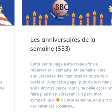
Les anniversaires de la
semaine (S33)
9 août 2020
Cette petite page a été créée afin de
répertorier – semaine par semaine – les
anniversaires des membres de notre club
he
préféré ! Avec cette page (publiée le diman
 de
soir), impossible de rater une belle occasio
faire plaisir en adressant un petit mot
sympathique
!!! Cette semaine, en plein 
des vacances scolaires,…