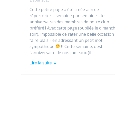
2 août 2020
Cette petite page a été créée afin de
répertorier – semaine par semaine – les
anniversaires des membres de notre club
préféré ! Avec cette page (publiée le dimanc
soir), impossible de rater une belle occasion
faire plaisir en adressant un petit mot
sympathique
!!! Cette semaine, c’est
l’anniversaire de nos jumeaux (il…
Lire la suite