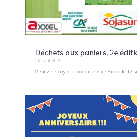
Déchets aux paniers, 2e édit
26 août 2020
Venez nettoyer la commune de Brécé le 12 s