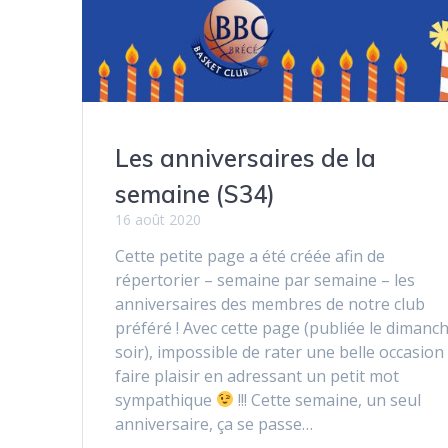
Les anniversaires de la
semaine (S34)
16 août 2020
Cette petite page a été créée afin de
répertorier – semaine par semaine – les
anniversaires des membres de notre club
préféré ! Avec cette page (publiée le dimanc
soir), impossible de rater une belle occasion
faire plaisir en adressant un petit mot
sympathique
!!! Cette semaine, un seul
anniversaire, ça se passe…