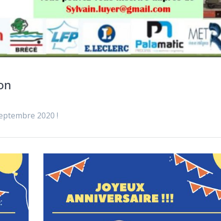
ion
eptembre 2020 !