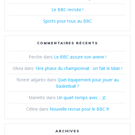
Le BBC recrute !
Sports pour tous au BBC
COMMENTAIRES RÉCENTS
Perche
dans
Le BBC assure son avenir !
Olivia
dans
1ère phase du championnat : on fait le bilan !
florent adjanto
dans
Quel équipement pour jouer au
basketball ?
Mariette
dans
Un quart-temps avec… JC
Céline
dans
Nouvelle recrue pour le BBC !!!
ARCHIVES