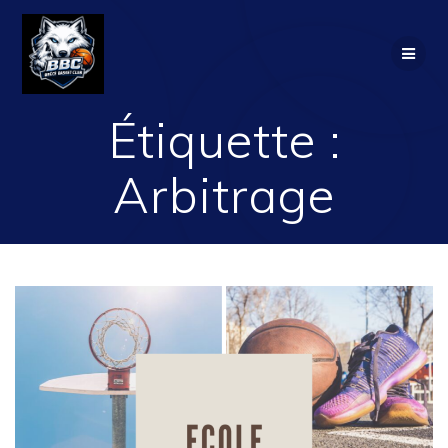
Passer
au
contenu
Étiquette :
Arbitrage