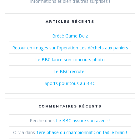
informations et bien d’autres surprises !
ARTICLES RÉCENTS
Brécé Game Deiz
Retour en images sur l’opération Les déchets aux paniers
Le BBC lance son concours photo
Le BBC recrute !
Sports pour tous au BBC
COMMENTAIRES RÉCENTS
Perche
dans
Le BBC assure son avenir !
Olivia
dans
1ère phase du championnat : on fait le bilan !