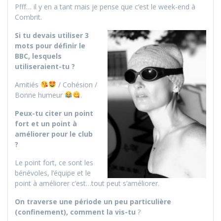
Pfff… il y en a tant mais je pense que c’est le week-end à
Combrit.
Si tu devais utiliser 3
mots pour définir le
BBC, lesquels
utiliseraient-tu ?
Amitiés
/ Cohésion /
Bonne humeur
.
Peux-tu citer un point
fort et un point à
améliorer pour le club
?
Le point fort, ce sont les
bénévoles, l’équipe et le
point à améliorer c’est…tout peut s’améliorer.
On traverse une période un peu particulière
(confinement), comment la vis-tu
?