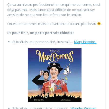
Ça va au niveau professionnel en ce qui me concerne, c’est
déjà pas mal. Mais sinon c’est difficile de ne pas voir ses
amis et de ne pas voir les enfants sur le terrain.
On est en sommeil mais le réveil sera d’autant plus beau
.
Et pour finir, un petit portrait chinois :
Si tu étais une personnalité, tu serais…
Mary Poppins.
Si tu étais un super-héros, tu serais…
Wonder Woman