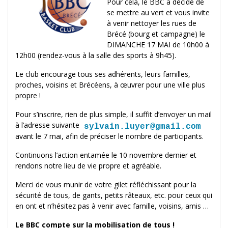
Pour cela, le BBC a décidé de
se mettre au vert et vous invite
à venir nettoyer les rues de
Brécé (bourg et campagne) le
DIMANCHE 17 MAI de 10h00 à
12h00
(rendez-vous à la salle des sports à 9h45).
Le club encourage tous ses adhérents, leurs familles,
proches, voisins et Brécéens, à œuvrer pour une ville plus
propre !
Pour s’inscrire, rien de plus simple, il suffit d’envoyer un mail
à l’adresse suivante
avant le 7 mai, afin de préciser le nombre de participants.
Continuons l’action entamée le 10 novembre dernier et
rendons notre lieu de vie propre et agréable.
Merci de vous munir de votre gilet réfléchissant pour la
sécurité de tous, de
gants, petits râteaux, etc. pour ceux qui
en ont et n’hésitez pas à
venir avec famille, voisins, amis …
Le BBC compte sur la mobilisation de tous !