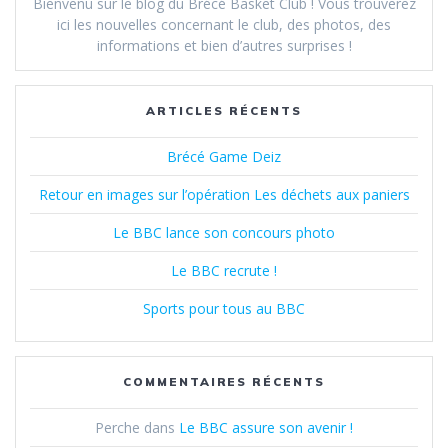
Bienvenu sur le blog du Brécé Basket Club ! Vous trouverez
ici les nouvelles concernant le club, des photos, des
informations et bien d’autres surprises !
ARTICLES RÉCENTS
Brécé Game Deiz
Retour en images sur l’opération Les déchets aux paniers
Le BBC lance son concours photo
Le BBC recrute !
Sports pour tous au BBC
COMMENTAIRES RÉCENTS
Perche
dans
Le BBC assure son avenir !