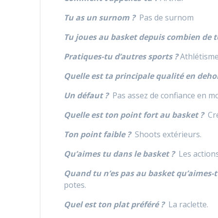
Tu as un surnom ?
Pas de surnom
Tu joues au basket depuis combien de 
Pratiques-tu d’autres sports ?
Athlétisme
Quelle est ta principale qualité en deho
Un défaut ?
Pas assez de confiance en mo
Quelle est ton point fort au basket ?
Cré
Ton point faible ?
Shoots extérieurs.
Qu’aimes tu dans le basket ?
Les actions
Quand tu n’es pas au basket qu’aimes-t
potes.
Quel est ton plat préféré ?
La raclette.