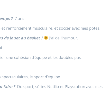
temps ?
7 ans
 et renforcement musculaire, et soccer avec mes potes.
rs de jouet au basket ?
J’ai de l’humour.
i.
er une cohésion d’équipe et les doubles pas.
 spectaculaires, le sport d’équipe.
u faire ?
Du sport, séries Netflix et Playstation avec mes