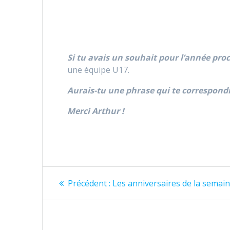
Si tu avais un souhait pour l’année proc
une équipe U17.
Aurais-tu une phrase qui te correspondr
Merci Arthur !
Navigation
Article
Précédent :
Les anniversaires de la semain
précédent
de
:
l’article