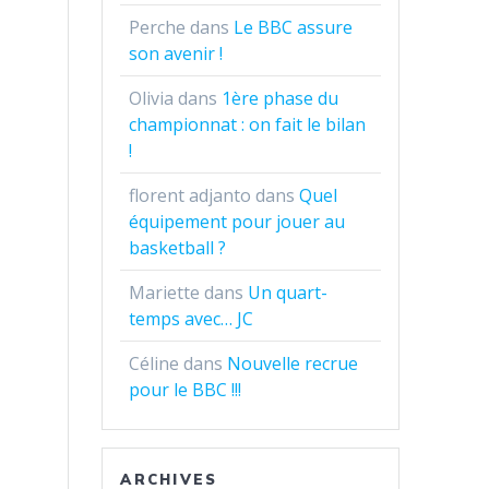
Perche
dans
Le BBC assure
son avenir !
Olivia
dans
1ère phase du
championnat : on fait le bilan
!
florent adjanto
dans
Quel
équipement pour jouer au
basketball ?
Mariette
dans
Un quart-
temps avec… JC
Céline
dans
Nouvelle recrue
pour le BBC !!!
ARCHIVES