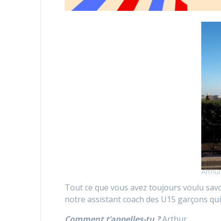
Arthu
Tout ce que vous avez toujours voulu savoir
notre assistant coach des U15 garçons qui
Comment t’appelles-tu ?
Arthur