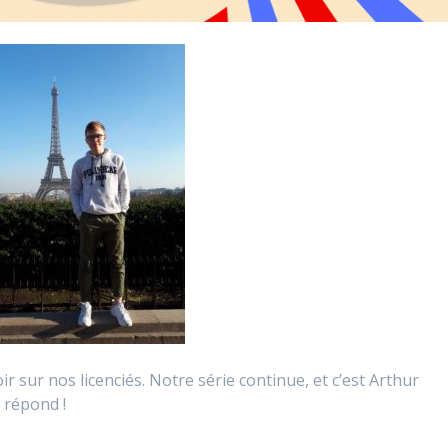
r
 sur nos licenciés. Notre série continue, et c’est Arthur
 répond !