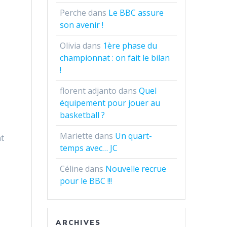
Perche
dans
Le BBC assure
son avenir !
Olivia
dans
1ère phase du
championnat : on fait le bilan
!
florent adjanto
dans
Quel
équipement pour jouer au
basketball ?
Mariette
dans
Un quart-
nt
temps avec… JC
Céline
dans
Nouvelle recrue
pour le BBC !!!
ARCHIVES