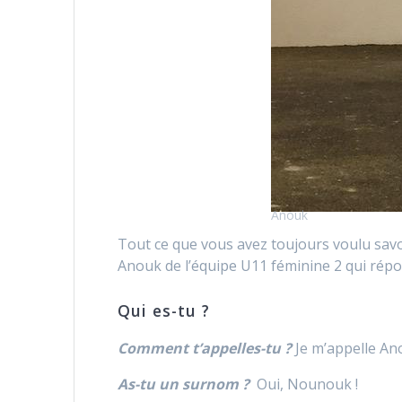
Anouk
Tout ce que vous avez toujours voulu savoi
Anouk de l’équipe U11 féminine 2 qui répo
Qui es-tu ?
Comment t’appelles-tu ?
Je m’appelle An
As-tu un surnom ?
Oui, Nounouk !