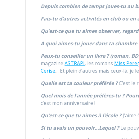
Depuis combien de temps joues-tu au b
Fais-tu d’autres activités en club ou en 
Qu’est-ce que tu aimes observer, regard
A quoi aimes-tu jouer dans ta chambre 
Peux-tu conseiller un livre ? (roman, 
magazine
ASTRAPI
, les romans
Miss Pereg
Cerise
… Et plein d’autres mais ceux-là, je l
Quelle est ta couleur préférée ?
C’est le 
Quel mois de l’année préfères-tu ? Pour
c’est mon anniversaire !
Qu’est-ce que tu aimes à l’école ?
J’aime 
Si tu avais un pouvoir…Lequel ?
Le pouvo