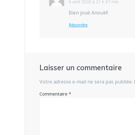
6 avril 2020 à 21 h 07 min
Bien joué Anouk!!
Répondre
Laisser un commentaire
Votre adresse e-mail ne sera pas publiée.
Commentaire
*