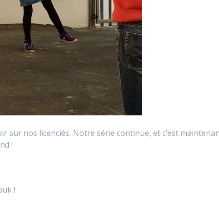
r sur nos licenciés. Notre série continue, et c’est maintena
nd !
ouk !