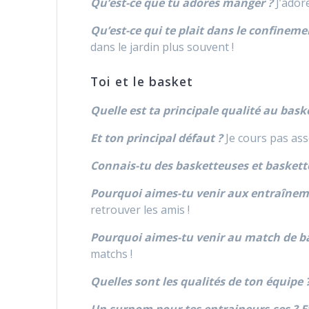
Qu’est-ce que tu adores manger ?
J’adore
Qu’est-ce qui te plait dans le confineme
dans le jardin plus souvent !
Toi et le basket
Quelle est ta principale qualité au bask
Et ton principal défaut ?
Je cours pas asse
Connais-tu des basketteuses et baskett
Pourquoi aimes-tu venir aux
entraînem
retrouver les amis !
Pourquoi aimes-tu venir au match de b
matchs !
Quelles sont les qualités de ton équipe 
Un surnom pour tes entraineurs.ses ? Et