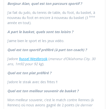
Bonjour Alan, quel est ton parcours sportif ?
J’ai fait du judo, du tennis de table, du foot, du basket, à
ème
nouveau du foot en encore à nouveau du basket (3
année en tout).
A part le basket, quels sont tes loisirs ?
J’aime bien le sport et les jeux vidéo.
Quel est ton sportif préféré (à part ton coach) ?
J’adore
Russel Westbrook
(
meneur d’Oklahoma City. 30
ans, 1m92 pour 92 kg
).
Quel est ton plat préféré ?
J’adore le steak avec des frites !!
Quel est ton meilleur souvenir de basket ?
Mon meilleur souvenir, c’est le match contre Rennes (à
Rennes) où nous avions gagné de 2 points (
le dernier