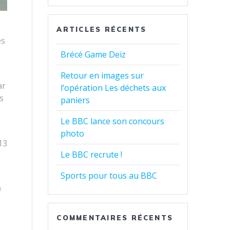
ARTICLES RÉCENTS
es
Brécé Game Deiz
Retour en images sur
ar
l’opération Les déchets aux
s
paniers
Le BBC lance son concours
photo
13
Le BBC recrute !
Sports pour tous au BBC
☺
COMMENTAIRES RÉCENTS