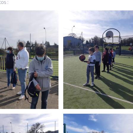
tos :