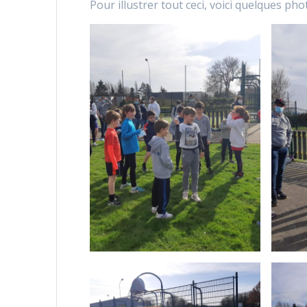
Pour illustrer tout ceci, voici quelques pho