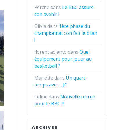
Perche
dans
Le BBC assure
son avenir !
Olivia
dans
1ère phase du
championnat : on fait le bilan
!
florent adjanto
dans
Quel
équipement pour jouer au
basketball ?
Mariette
dans
Un quart-
temps avec… JC
Céline
dans
Nouvelle recrue
pour le BBC !!!
ARCHIVES