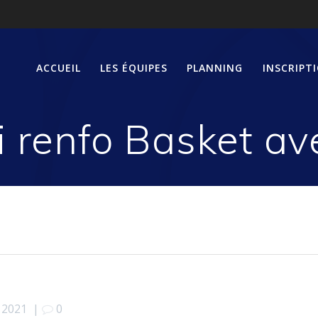
ACCUEIL
LES ÉQUIPES
PLANNING
INSCRIPT
i renfo Basket a
r 2021
|
0