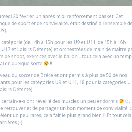
samedi 20 février un après midi renforcement basket. Cet
que de sport et de convivialité, était destiné à l’ensemble d
U9).
catégorie (de 14h à 15h pour les U9 et U11, de 15h à 16h
 U17 et Loisirs Détente) et orchestrées de main de maître p
rs de shoot, exercices avec le ballon… tout cela avec un temp
éal en quelque sorte
!!
iveau du soccer de Brécé et ont permis à plus de 50 de nos
fants pour les catégories U9 et U11, 18 pour la catégories U
oisirs Détente).
r certain-e-s ont réveillé des muscles un peu endormis
☺,
e se retrouver et de partager un bon moment de convivialité 
ent un peu rares, cela fait le plus grand bien !!! Et tout cela
rières ;-).