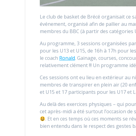
Le club de basket de Brécé organisait ce 
événement, organisé afin de pallier au man
membres du BBC (à partir des catégories 
Au programme, 3 sessions organisées par 
pour les U13 et U15, de 16h à 17h pour les
le coach
Ronald
. Gainage, courses, concou
relativement clément !!! Un programme id
Ces sessions ont eu lieu en extérieur au n
membres de transpirer en plein air (20 en
et U15 et 17 participants pour les U17 et L
Au delà des exercices physiques – qui pou
cet après-midi a été surtout l’occasion d
. Et en ces temps où ces moments se révèl
bien entendu dans le respect des gestes bar