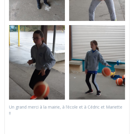
Un grand merci à la mairie, à l’école et à Cédric et Mariette
!!