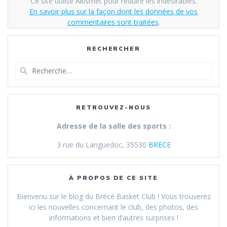
Ce site utilise Akismet pour réduire les indésirables.
En savoir plus sur la façon dont les données de vos
commentaires sont traitées
.
RECHERCHER
Recherche
pour
:
RETROUVEZ-NOUS
Adresse de la salle des sports :
3 rue du Languedoc, 35530
BRECE
À PROPOS DE CE SITE
Bienvenu sur le blog du Brécé Basket Club ! Vous trouverez
ici les nouvelles concernant le club, des photos, des
informations et bien d’autres surprises !