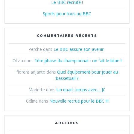
Le BBC recrute !
Sports pour tous au BBC
COMMENTAIRES RÉCENTS
Perche
dans
Le BBC assure son avenir !
Olivia
dans
1ère phase du championnat : on fait le bilan !
florent adjanto
dans
Quel équipement pour jouer au
basketball ?
Mariette
dans
Un quart-temps avec… JC
Céline
dans
Nouvelle recrue pour le BBC !!!
ARCHIVES